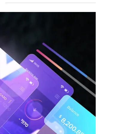
Türkiye'de yıllık 150.000 araç kapasiteli
üretim tesisi ile AR-GE merkezi kuracak.