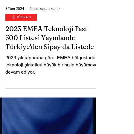
3 Tem 2024
2 dakikada okunur
İŞ DÜNYASI
2023 EMEA Teknoloji Fast
500 Listesi Yayınlandı:
Türkiye'den Sipay da Listede
2023 yılı raporuna göre, EMEA bölgesindeki
teknoloji şirketleri büyük bir hızla büyümeye
devam ediyor.