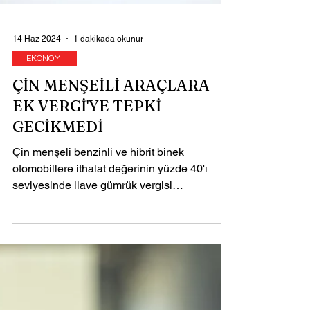
14 Haz 2024
1 dakikada okunur
EKONOMI
ÇİN MENŞEİLİ ARAÇLARA
EK VERGİ'YE TEPKİ
GECİKMEDİ
Çin menşeli benzinli ve hibrit binek
otomobillere ithalat değerinin yüzde 40'ı
seviyesinde ilave gümrük vergisi