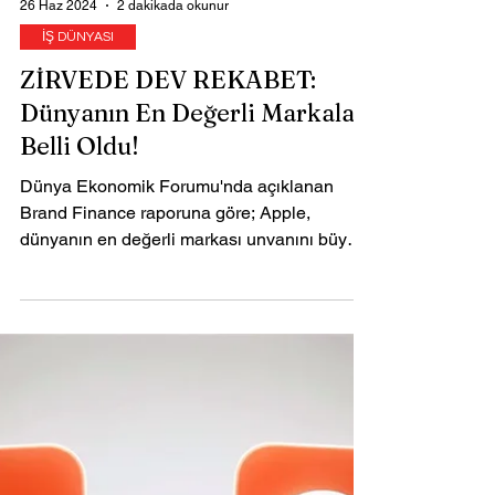
26 Haz 2024
2 dakikada okunur
İŞ DÜNYASI
ZİRVEDE DEV REKABET:
Dünyanın En Değerli Markaları
Belli Oldu!
Dünya Ekonomik Forumu'nda açıklanan
Brand Finance raporuna göre; Apple,
dünyanın en değerli markası unvanını büyük
bir farkla geri kazandı.