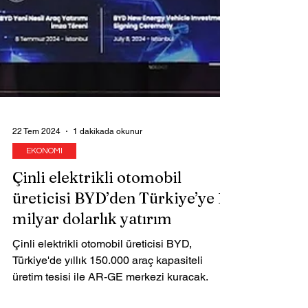
22 Tem 2024
1 dakikada okunur
EKONOMI
Çinli elektrikli otomobil
üreticisi BYD’den Türkiye’ye 1
milyar dolarlık yatırım
Çinli elektrikli otomobil üreticisi BYD,