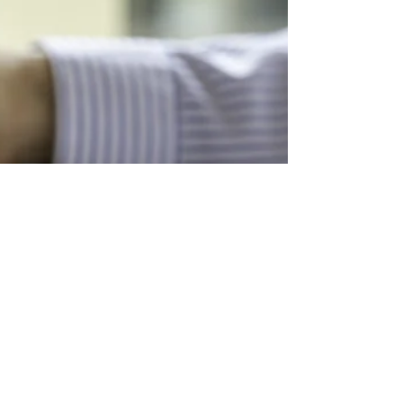
uygulanmasına karar vermişti