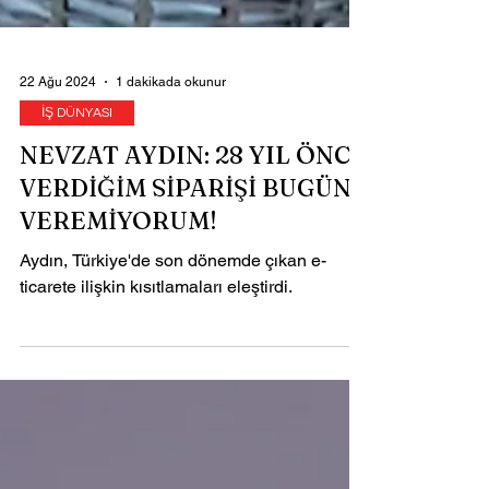
22 Ağu 2024
1 dakikada okunur
İŞ DÜNYASI
NEVZAT AYDIN: 28 YIL ÖNCE
VERDİĞİM SİPARİŞİ BUGÜN
VEREMİYORUM!
Aydın, Türkiye'de son dönemde çıkan e-
ticarete ilişkin kısıtlamaları eleştirdi.