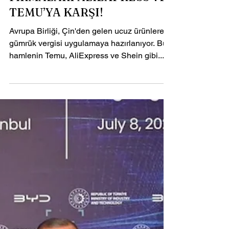
AVRUPA BİRLİĞİ, ÇİN
FİRMALARI ALİEXPRESS VE
TEMU’YA KARŞI!
Avrupa Birliği, Çin'den gelen ucuz ürünlere
gümrük vergisi uygulamaya hazırlanıyor. Bu
hamlenin Temu, AliExpress ve Shein gibi...