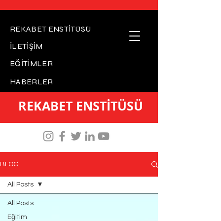
REKABET ENSTİTÜSÜ
İLETİŞİM
EĞİTİMLER
HABERLER
REKABET ENSTİTÜSÜ
BLOG
All Posts
All Posts
Eğitim