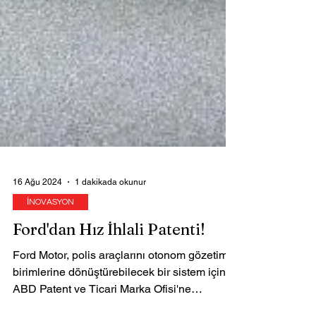
16 Ağu 2024
1 dakikada okunur
İNOVASYON
Ford'dan Hız İhlali Patenti!
Ford Motor, polis araçlarını otonom gözetim
birimlerine dönüştürebilecek bir sistem için
ABD Patent ve Ticari Marka Ofisi'ne