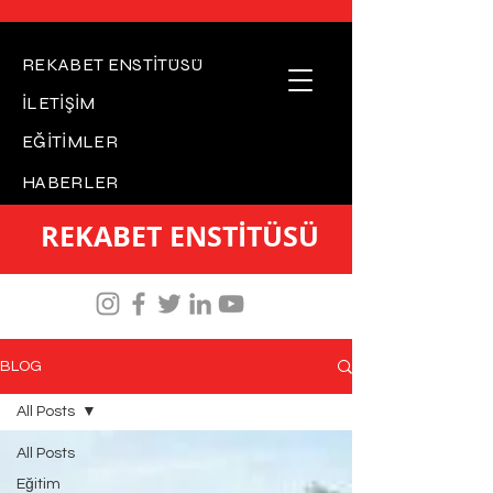
REKABET ENSTİTÜSÜ
İLETİŞİM
EĞİTİMLER
HABERLER
REKABET ENSTİTÜSÜ
BLOG
All Posts
All Posts
Eğitim