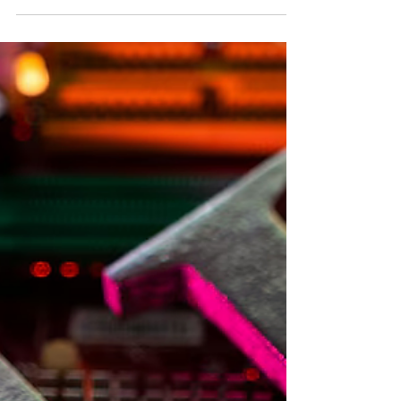
başvurdu.