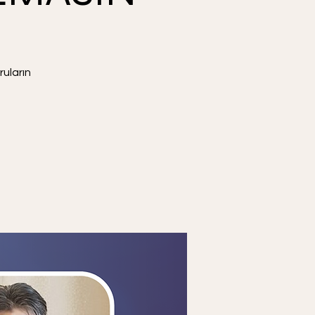
uların