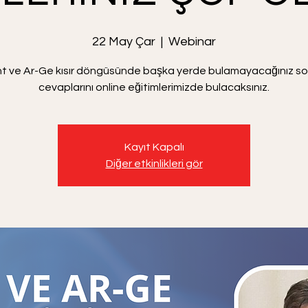
22 May Çar
  |  
Webinar
t ve Ar-Ge kısır döngüsünde başka yerde bulamayacağınız sor
cevaplarını online eğitimlerimizde bulacaksınız.
Kayıt Kapalı
Diğer etkinlikleri gör