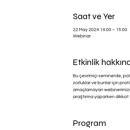
Saat ve Yer
22 May 2024 14:00 – 15:00
Webinar
Etkinlik hakkın
Bu çevrimiçi seminerde, pat
zorluklar ve bunlar için prati
amaçlamayan webinerimizde,
araştırma yaparken dikkat e
Program