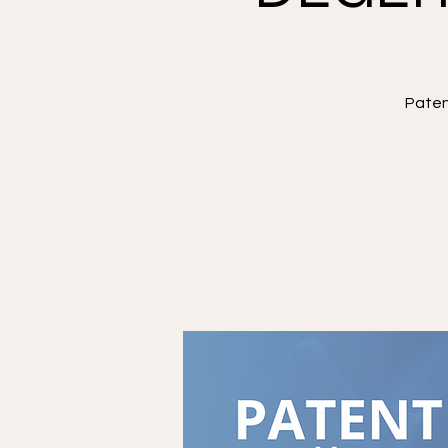
Paten