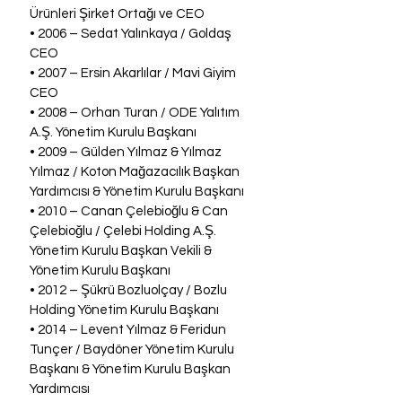
Ürünleri Şirket Ortağı ve CEO
• 2006 – Sedat Yalınkaya / Goldaş 
CEO
• 2007 – Ersin Akarlılar / Mavi Giyim 
CEO
• 2008 – Orhan Turan / ODE Yalıtım 
A.Ş. Yönetim Kurulu Başkanı
• 2009 – Gülden Yılmaz & Yılmaz 
Yılmaz / Koton Mağazacılık Başkan 
Yardımcısı & Yönetim Kurulu Başkanı
• 2010 – Canan Çelebioğlu & Can 
Çelebioğlu / Çelebi Holding A.Ş. 
Yönetim Kurulu Başkan Vekili & 
Yönetim Kurulu Başkanı
• 2012 – Şükrü Bozluolçay / Bozlu 
Holding Yönetim Kurulu Başkanı
• 2014 – Levent Yılmaz & Feridun 
Tunçer / Baydöner Yönetim Kurulu 
Başkanı & Yönetim Kurulu Başkan 
Yardımcısı