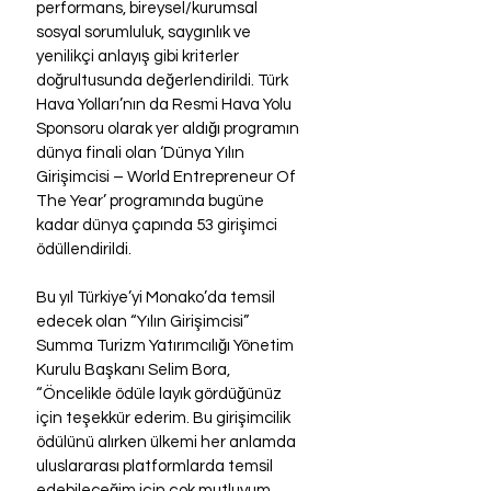
performans, bireysel/kurumsal 
sosyal sorumluluk, saygınlık ve 
yenilikçi anlayış gibi kriterler 
doğrultusunda değerlendirildi. Türk 
Hava Yolları’nın da Resmi Hava Yolu 
Sponsoru olarak yer aldığı programın 
dünya finali olan ‘Dünya Yılın 
Girişimcisi – World Entrepreneur Of 
The Year’ programında bugüne 
kadar dünya çapında 53 girişimci 
ödüllendirildi.
Bu yıl Türkiye’yi Monako’da temsil 
edecek olan “Yılın Girişimcisi” 
Summa Turizm Yatırımcılığı Yönetim 
Kurulu Başkanı Selim Bora, 
“Öncelikle ödüle layık gördüğünüz 
için teşekkür ederim. Bu girişimcilik 
ödülünü alırken ülkemi her anlamda 
uluslararası platformlarda temsil 
edebileceğim için çok mutluyum. 