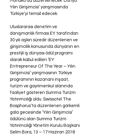
Monako’da düzenlenecek ‘Dünya 
Yılın Girişimcisi’ yarışmasında 
Türkiye’yi temsil edecek.
Uluslararası denetim ve 
danışmanlık firması EY tarafından 
30 yılı aşkın süredir düzenlenen ve 
girişimcilik konusunda dünyanın en 
prestijli iş dünyası ödül programı 
olarak kabul edilen ‘EY 
Entrepreneur Of The Year – Yılın 
Girişimcisi’ yarışmasının Türkiye 
programının kazananı inşaat, 
turizm ve gayrimenkul alanında 
faaliyet gösteren Summa Turizm 
Yatırımcılığı oldu. Swissotel The 
Bosphorus’ta düzenlenen görkemli 
gala gecesinde ‘Yılın Girişimcisi’ 
ödülünü alan Summa Turizm 
Yatırımcılığı Yönetim Kurulu Başkanı 
Selim Bora, 13 – 17 Haziran 2018 