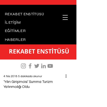
REKABET ENSTİTÜSÜ
İLETİŞİM
EĞİTİMLER
HABERLER
REKABET ENSTİTÜSÜ
4 Nis 2018
5 dakikada okunur
‘Yılın Girişimcisi’ Summa Turizm
Yatırımcılığı Oldu