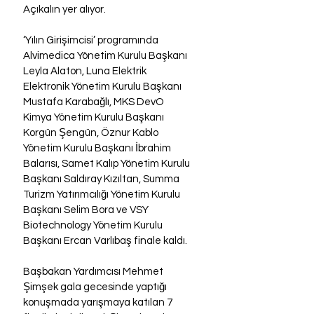
Açıkalın yer alıyor.
‘Yılın Girişimcisi’ programında 
Alvimedica Yönetim Kurulu Başkanı 
Leyla Alaton, Luna Elektrik 
Elektronik Yönetim Kurulu Başkanı 
Mustafa Karabağlı, MKS DevO 
Kimya Yönetim Kurulu Başkanı 
Korgün Şengün, Öznur Kablo 
Yönetim Kurulu Başkanı İbrahim 
Balarısı, Samet Kalıp Yönetim Kurulu 
Başkanı Saldıray Kızıltan, Summa 
Turizm Yatırımcılığı Yönetim Kurulu 
Başkanı Selim Bora ve VSY 
Biotechnology Yönetim Kurulu 
Başkanı Ercan Varlıbaş finale kaldı.
Başbakan Yardımcısı Mehmet 
Şimşek gala gecesinde yaptığı 
konuşmada yarışmaya katılan 7 