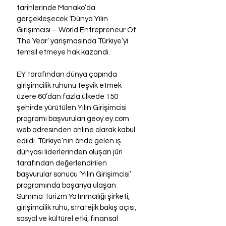
tarihlerinde Monako’da 
gerçekleşecek ‘Dünya Yılın 
Girişimcisi – World Entrepreneur Of 
The Year’ yarışmasında Türkiye’yi 
temsil etmeye hak kazandı.
EY tarafından dünya çapında 
girişimcilik ruhunu teşvik etmek 
üzere 60’dan fazla ülkede 150 
şehirde yürütülen Yılın Girişimcisi 
programı başvuruları geoy.ey.com 
web adresinden online olarak kabul 
edildi. Türkiye’nin önde gelen iş 
dünyası liderlerinden oluşan jüri 
tarafından değerlendirilen 
başvurular sonucu ‘Yılın Girişimcisi’ 
programında başarıya ulaşan 
Summa Turizm Yatırımcılığı şirketi, 
girişimcilik ruhu, stratejik bakış açısı, 
sosyal ve kültürel etki, finansal 