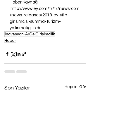
Haber Kaynağı 
:http://www.ey.com/tr/tr/newsroom
/news-releases/2018-ey-yilin-
girisimcisi-summa-turizm-
yatirimciligi-oldu
İnovasyon-ArGe
Girişimcilik
Haber
Hepsini Gör
Son Yazılar