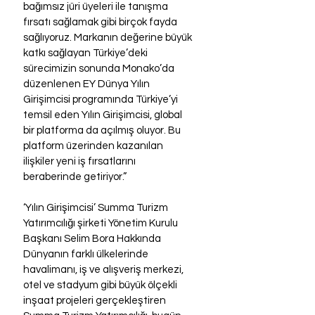
bağımsız jüri üyeleri ile tanışma 
fırsatı sağlamak gibi birçok fayda 
sağlıyoruz. Markanın değerine büyük 
katkı sağlayan Türkiye’deki 
sürecimizin sonunda Monako’da 
düzenlenen EY Dünya Yılın 
Girişimcisi programında Türkiye’yi 
temsil eden Yılın Girişimcisi, global 
bir platforma da açılmış oluyor. Bu 
platform üzerinden kazanılan 
ilişkiler yeni iş fırsatlarını 
beraberinde getiriyor.”
‘Yılın Girişimcisi’ Summa Turizm 
Yatırımcılığı şirketi Yönetim Kurulu 
Başkanı Selim Bora Hakkında
Dünyanın farklı ülkelerinde 
havalimanı, iş ve alışveriş merkezi, 
otel ve stadyum gibi büyük ölçekli 
inşaat projeleri gerçekleştiren 