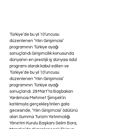
Türkiye’de bu yıl 10’uncusu 
düzenlenen ‘Yılın Girişimcisi’ 
programının Türkiye ayağı 
sonuçlandı.Girişimcilik konusunda 
dünyanın en prestijli iş dünyası ödül 
programı olarak kabul edilen ve 
Türkiye’de bu yıl 10’uncusu 
düzenlenen ‘Yılın Girişimcisi’ 
programının Türkiye ayağı 
sonuçlandı. 29 Mart’ta Başbakan 
Yardımcısı Mehmet Şimşek’in 
katılımıyla gerçekleştirilen gala 
gecesinde, ‘Yılın Girişimcisi’ ödülünü 
alan Summa Turizm Yatırımcılığı 
Yönetim Kurulu Başkanı Selim Bora, 