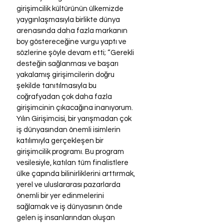
girişimcilik kültürünün ülkemizde 
yaygınlaşmasıyla birlikte dünya 
arenasında daha fazla markanın 
boy göstereceğine vurgu yaptı ve 
sözlerine şöyle devam etti; “Gerekli 
desteğin sağlanması ve başarı 
yakalamış girişimcilerin doğru 
şekilde tanıtılmasıyla bu 
coğrafyadan çok daha fazla 
girişimcinin çıkacağına inanıyorum. 
Yılın Girişimcisi, bir yarışmadan çok 
iş dünyasından önemli isimlerin 
katılımıyla gerçekleşen bir 
girişimcilik programı. Bu program 
vesilesiyle, katılan tüm finalistlere 
ülke çapında bilinirliklerini arttırmak, 
yerel ve uluslararası pazarlarda 
önemli bir yer edinmelerini 
sağlamak ve iş dünyasının önde 
gelen iş insanlarından oluşan 