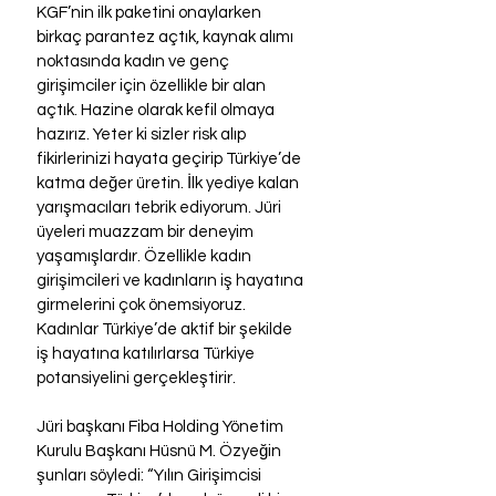
KGF’nin ilk paketini onaylarken 
birkaç parantez açtık, kaynak alımı 
noktasında kadın ve genç 
girişimciler için özellikle bir alan 
açtık. Hazine olarak kefil olmaya 
hazırız. Yeter ki sizler risk alıp 
fikirlerinizi hayata geçirip Türkiye’de 
katma değer üretin. İlk yediye kalan 
yarışmacıları tebrik ediyorum. Jüri 
üyeleri muazzam bir deneyim 
yaşamışlardır. Özellikle kadın 
girişimcileri ve kadınların iş hayatına 
girmelerini çok önemsiyoruz. 
Kadınlar Türkiye’de aktif bir şekilde 
iş hayatına katılırlarsa Türkiye 
potansiyelini gerçekleştirir.
Jüri başkanı Fiba Holding Yönetim 
Kurulu Başkanı Hüsnü M. Özyeğin 
şunları söyledi: “Yılın Girişimcisi 