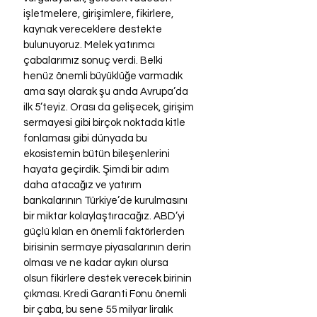
işletmelere, girişimlere, fikirlere, 
kaynak vereceklere destekte 
bulunuyoruz. Melek yatırımcı 
çabalarımız sonuç verdi. Belki 
henüz önemli büyüklüğe varmadık 
ama sayı olarak şu anda Avrupa’da 
ilk 5’teyiz. Orası da gelişecek, girişim 
sermayesi gibi birçok noktada kitle 
fonlaması gibi dünyada bu 
ekosistemin bütün bileşenlerini 
hayata geçirdik. Şimdi bir adım 
daha atacağız ve yatırım 
bankalarının Türkiye’de kurulmasını 
bir miktar kolaylaştıracağız. ABD’yi 
güçlü kılan en önemli faktörlerden 
birisinin sermaye piyasalarının derin 
olması ve ne kadar aykırı olursa 
olsun fikirlere destek verecek birinin 
çıkması. Kredi Garanti Fonu önemli 
bir çaba, bu sene 55 milyar liralık 