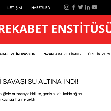
İLETİŞİM
HABERLER
REKABET ENSTİTÜS
AR-GE VE İNOVASYON
PAZARLAMA VE FİNANS
ÜRETİM VE Y
SAVAŞI SU ALTINA İNDİ!
iğinin artmasıyla birlikte, geniş su altı kablo ağları 
ik kaynağı haline geldi.